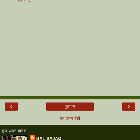
जवाब दें
‹
›
मुख्यपृष्ठ
वेब वर्शन देखें
कुछ अपने बारे में
BAL SAJAG