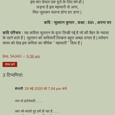
इस बार केवल एक दूजे के लिए मर्म हो |
लड़ना है इस महामारी से अगर,
मिल जुलकर चलना होगा हर डगर |
कवि : सुल्तान कुमार , कक्षा : 6th , अपना घर
कवि परिचय :
यह कविता सुल्तान के द्वारा लिखी गई है जो की बैहर के नवादा
के रहने वाले हैं | सुल्तान को कवितायेँ लिखना बहुत अच्छा लगता है | वर्तमान
समय को देख इस कविता का शीर्षक " महामारी " दिया है |
BAL SAJAG
at
5:36 am
शेयर करें
3 टिप्‍पणियां:
बेनामी
29 मई 2020 को 7:04 pm बजे
जय मां हाटेशवरी.......
आप को बताते हुए हर्ष हो रहा है......