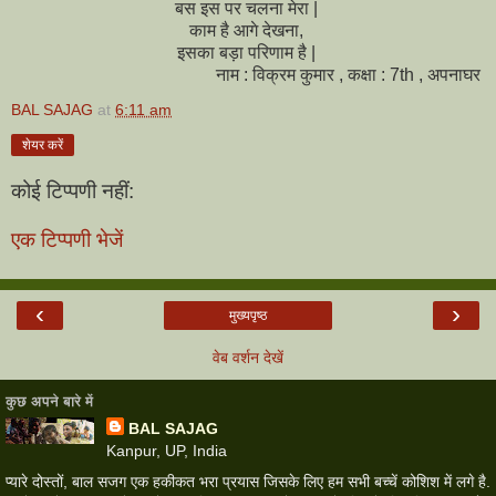
बस इस पर चलना मेरा |
काम है आगे देखना,
इसका बड़ा परिणाम है |
नाम : विक्रम कुमार , कक्षा : 7th , अपनाघर
BAL SAJAG
at
6:11 am
शेयर करें
कोई टिप्पणी नहीं:
एक टिप्पणी भेजें
‹
›
मुख्यपृष्ठ
वेब वर्शन देखें
कुछ अपने बारे में
BAL SAJAG
Kanpur, UP, India
प्यारे दोस्तों, बाल सजग एक हकीकत भरा प्रयास जिसके लिए हम सभी बच्चें कोशिश में लगे है.